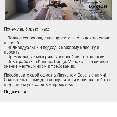
Почему выбирают нас:
– Полное сопровождение проекта — от идеи до сдачи
ключей.
– Индивидуальный подход к каждому клиенту и
проекту.
– Премиальные материалы и новейшие технологии.
– Опыт работы в Каннах, Ницце, Монако — отличное
знание местных норм и требований.
Преобразите свой офис на Лазурном Берегу с нами!
Свяжитесь с нами для консультации и начала работы
над вашим уникальным проектом.
Поділитися: