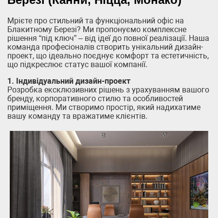
Мрієте про стильний та функціональний офіс на
Блакитному Березі? Ми пропонуємо комплексне
рішення “під ключ” – від ідеї до повної реалізації. Наша
команда професіоналів створить унікальний дизайн-
проект, що ідеально поєднує комфорт та естетичність,
що підкреслює статус вашої компанії.
1. Індивідуальний дизайн-проект
Розробка ексклюзивних рішень з урахуванням вашого
бренду, корпоративного стилю та особливостей
приміщення. Ми створимо простір, який надихатиме
вашу команду та вражатиме клієнтів.