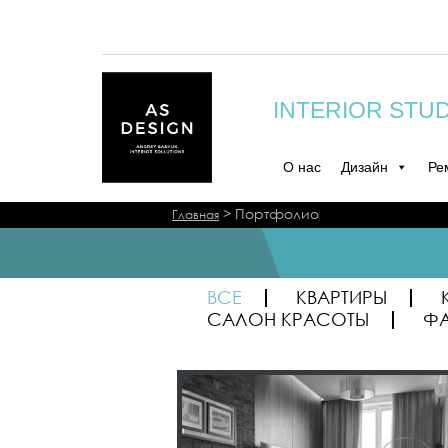
INTERIOR STU
О нас
Дизайн
Ре
>
Портфолио
Главная
ВСЕ
КВАРТИРЫ
САЛОН КРАСОТЫ
Ф