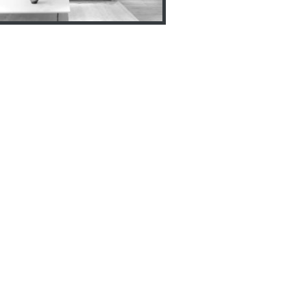
СОЦСЕТИ
ua