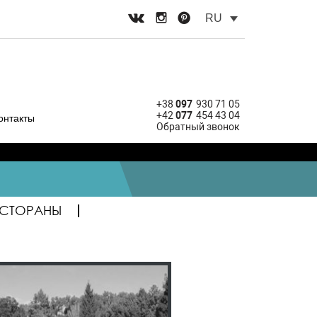
RU
+38
097
930 71 05
+42
077
454 43 04
онтакты
Обратный звонок
ЕСТОРАНЫ