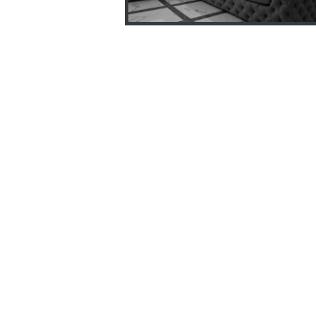
АДРЕС
г.Харьков, Украина