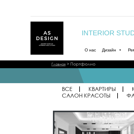
INTERIOR STU
О нас
Дизайн
Ре
>
Портфолио
Главная
ВСЕ
КВАРТИРЫ
САЛОН КРАСОТЫ
Ф