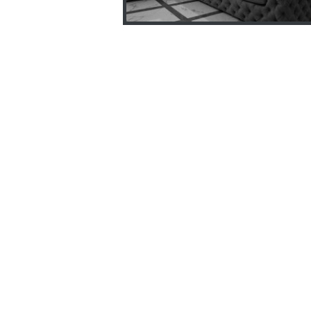
АДРЕС
г.Харьков, Украина