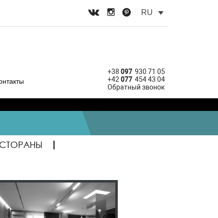
RU
+38
097
930 71 05
+42
077
454 43 04
онтакты
Обратный звонок
ЕСТОРАНЫ