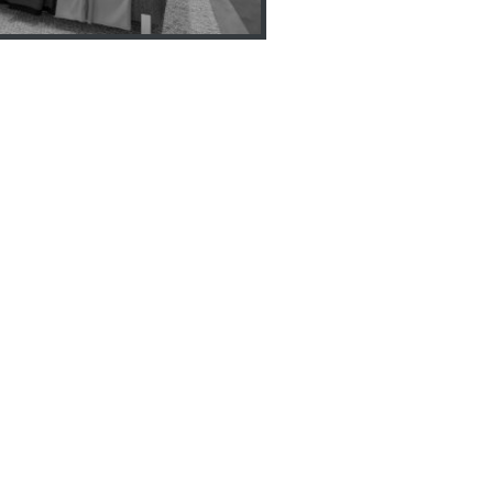
СОЦСЕТИ
ua