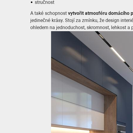
stručnost
A také schopnost
vytvořit atmosféru domácího po
jedinečné krásy. Stojí za zmínku, že design inter
ohledem na jednoduchost, skromnost, lehkost a p