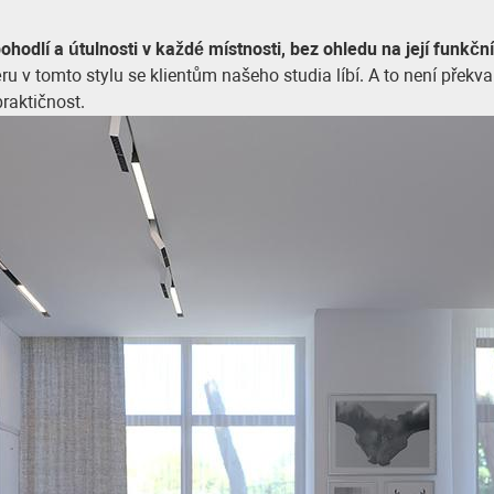
hodlí a útulnosti v každé místnosti, bez ohledu na její funkčn
iéru v tomto stylu se klientům našeho studia líbí. A to není přek
raktičnost.