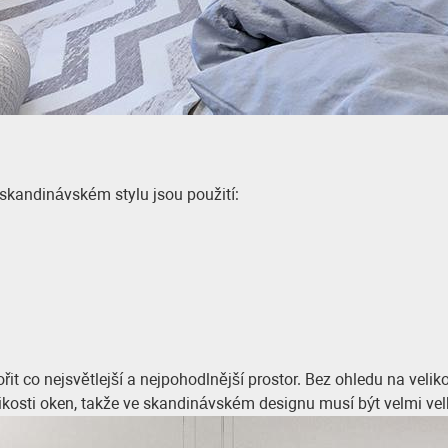
 skandinávském stylu jsou použití:
it co nejsvětlejší a nejpohodlnější prostor. Bez ohledu na vel
elikosti oken, takže ve skandinávském designu musí být velmi vel