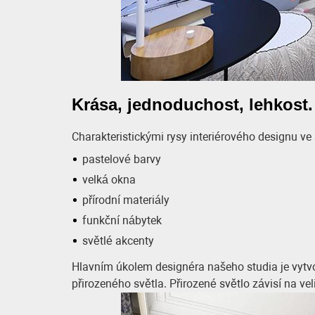
Krása, jednoduchost, lehkost.
Charakteristickými rysy interiérového designu ve
pastelové barvy
velká okna
přírodní materiály
funkční nábytek
světlé akcenty
Hlavním úkolem designéra našeho studia je vytvoř
přirozeného světla. Přirozené světlo závisí na v