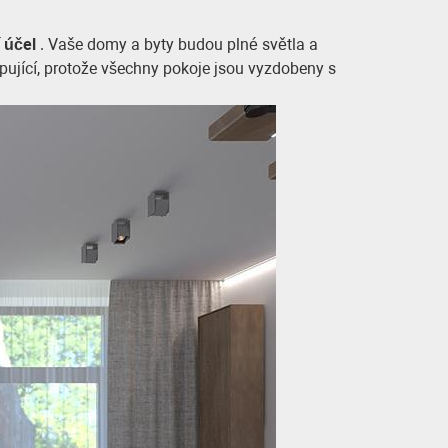
í účel
. Vaše domy a byty budou plné světla a
vapující, protože všechny pokoje jsou vyzdobeny s