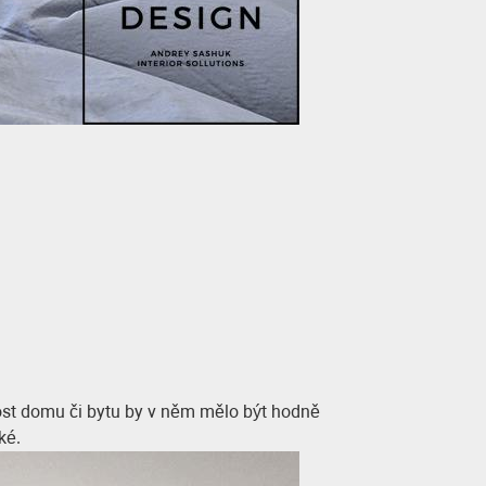
ikost domu či bytu by v něm mělo být hodně
ké.