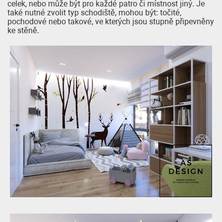
celek, nebo může být pro každé patro či místnost jiný. Je
také nutné zvolit typ schodiště, mohou být: točité,
pochodové nebo takové, ve kterých jsou stupně připevněny
ke stěně.