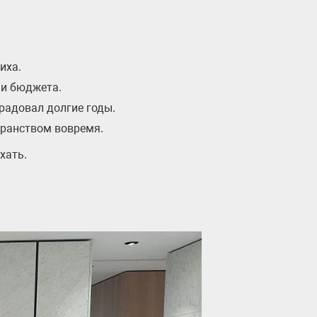
иха.
 и бюджета.
радовал долгие годы.
транством вовремя.
хать.