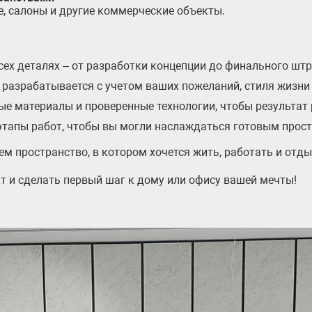
е, салоны и другие коммерческие объекты.
сех деталях – от разработки концепции до финального штр
 разрабатывается с учетом ваших пожеланий, стиля жизни
ые материалы и проверенные технологии, чтобы результат 
 этапы работ, чтобы вы могли наслаждаться готовым прос
м пространство, в котором хочется жить, работать и отды
т и сделать первый шаг к дому или офису вашей мечты!