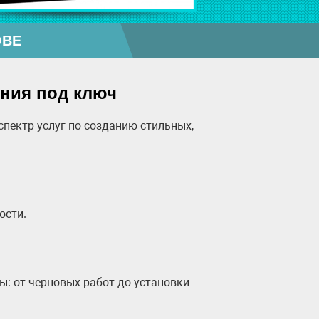
ОВЕ
ения под ключ
пектр услуг по созданию стильных,
ости.
: от черновых работ до установки