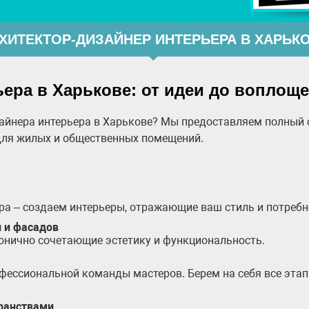
ХИТЕКТОР-ДИЗАЙНЕР ИНТЕРЬЕРА В ХАРЬК
ера в Харькове: от идеи до воплощ
айнера интерьера в Харькове? Мы предоставляем полный с
для жилых и общественных помещений.
ра – создаем интерьеры, отражающие ваш стиль и потребн
 и фасадов
онично сочетающие эстетику и функциональность.
ессиональной команды мастеров. Берем на себя все этапы
ранствами