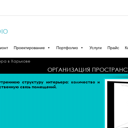
DIO
монт
Проектирование
Портфолио
Услуги
Прайс
К
ера в Харькове
ОРГАНИЗАЦИЯ ПРОСТРАН
утреннюю структуру интерьера: количество и
ственную связь помещений.