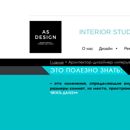
INTERIOR STU
О нас
Дизайн
Ре
>
Архитектор-дизайнер интерь
Главная
– это изменения, определяющие вн
размеры комнат, их место, простран
ЧИТАТЬ ДАЛЕЕ>>