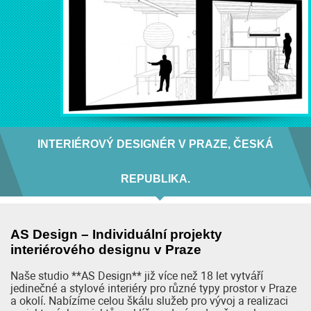
INTERIÉROVÝ DESIGNÉR V PRAZE, ČESKÁ
REPUBLIKA.
AS Design – Individuální projekty
interiérového designu v Praze
Naše studio **AS Design** již více než 18 let vytváří
jedinečné a stylové interiéry pro různé typy prostor v Praze
a okolí. Nabízíme celou škálu služeb pro vývoj a realizaci