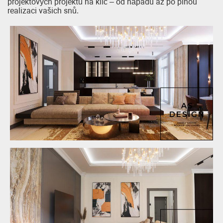
projektových projektů na klíč – od nápadu až po plnou
realizaci vašich snů.