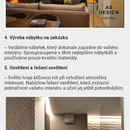
4. Výroba nábytku na zakázku
– Vyrábíme nábytek, který dokonale zapadne do vašeho
interiéru. Spolupracujeme s těmi nejlepšími nábytkáři a
používáme pouze kvalitní materiály.
5. Osvětlení a řešení osvětlení
– Světlo hraje klíčovou roli při vytváření atmosféry
místnosti. Nabízíme řešení osvětlení, která zvýrazní
jedinečnost vašeho interiéru a učiní jej ještě pohodlnějším.