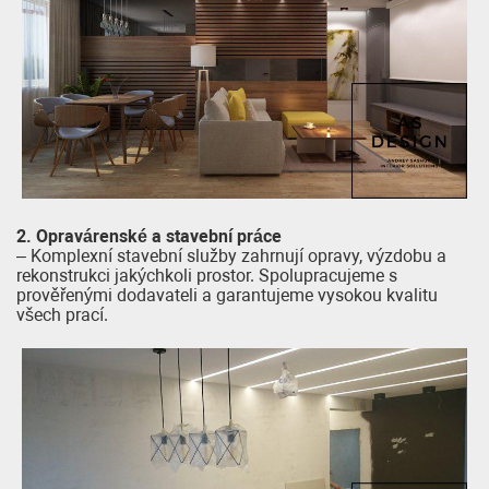
2. Opravárenské a stavební práce
– Komplexní stavební služby zahrnují opravy, výzdobu a
rekonstrukci jakýchkoli prostor. Spolupracujeme s
prověřenými dodavateli a garantujeme vysokou kvalitu
všech prací.